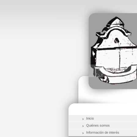
Inicio
Quiénes somos
Información de interés