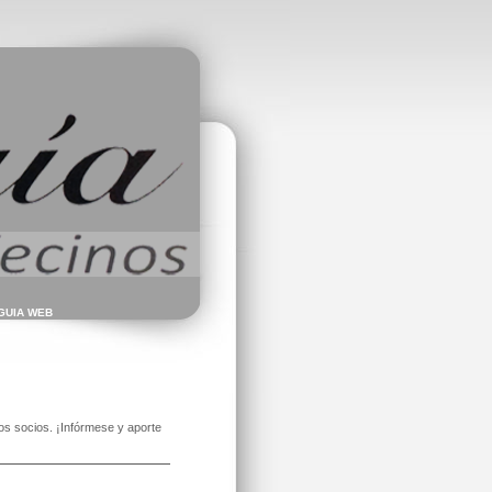
 GUIA WEB
os socios. ¡Infórmese y aporte