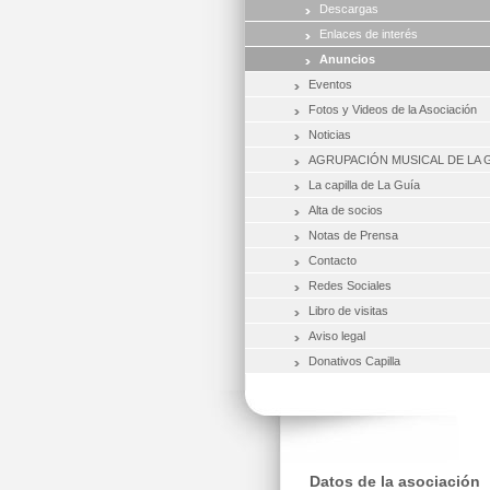
Descargas
Enlaces de interés
Anuncios
Eventos
Fotos y Videos de la Asociación
Noticias
AGRUPACIÓN MUSICAL DE LA 
La capilla de La Guía
Alta de socios
Notas de Prensa
Contacto
Redes Sociales
Libro de visitas
Aviso legal
Donativos Capilla
Datos de la asociación