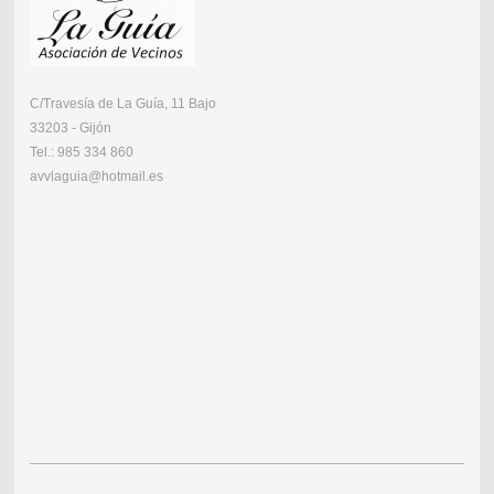
C/Travesía de La Guía, 11 Bajo
33203 - Gijón
Tel.: 985 334 860
avvlaguia@hotmail.es