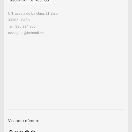
C/Travesía de La Guía, 11 Bajo
33203 - Gijón
Tel.: 985 334 860
avvlaguia@hotmail.es
Visitante número: